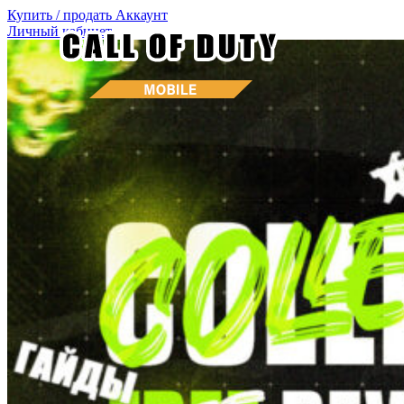
Купить / продать
Аккаунт
Личный кабинет