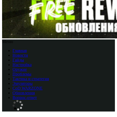
Меню
Главная
Новости
Гайды
Настройка
Оружие
Проблемы
Тактика и стратегия
Эмуляторы
CоD WARZONE
Обновления
Вопрос-ответ