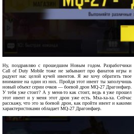
Ну, поздравляю с прошедшим Новым годом. Разработчики
Call of Duty Mobile тоже не забывают про фанатов игры и
радуют нас целой кучей ивентов. Я же хочу обратить твое
внимание на один из них. Пройдя этот ивент ты заполучишь
новый объект серии очков — боевой дрон MQ-27 Драгонфаер.
У тебя уже стоит? А у меня-то как стоит, ведь я уже прошел
этот ивент и у меня этот дрон уже есть. Мха-ха-ха. Сейчас
расскажу, что это за боевой дрон, как пройти ивент и какими
характеристиками обладает MQ-27 Драгонфаер.