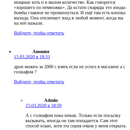
мощные хоть и в малом количестве. Как говорится
«хорошего по немножко». Да кстати снаряды это зонды-
бомбы главное не промахнуться. И ещё там есть кнопка
выхода. Она отключает зонд в любой момент, когда вы
на неё нажали.
Войдите, чтобы ответить
Аноним
15.03.2020 в 18:33
дрон можно за 2000 с взять если не успел в магазине а с
голиафом ?
Войдите, чтобы ответить
Admin
15.03.2020 в 18:59
А с голиафом пока никак. Только если посылку
вызывать, иногда он там попадается. Сам этот
способ юзаю, хотя эта серия очков у меня открыта.