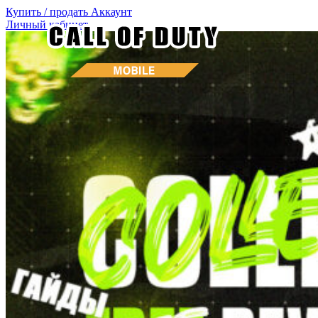
Купить / продать
Аккаунт
Личный кабинет