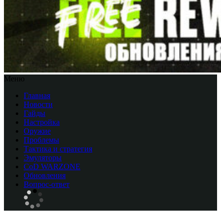
Меню
Главная
Новости
Гайды
Настройка
Оружие
Проблемы
Тактика и стратегия
Эмуляторы
CоD WARZONE
Обновления
Вопрос-ответ