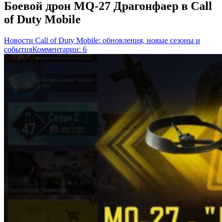
Боевой дрон MQ-27 Драгонфаер в Call
of Duty Mobile
Новости Call of Duty Mobile: обновления, новые сезоны и
события
Комментарии: 6