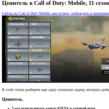
Ценитель в Call of Duty: Mobile, 11 сезо
Гайды по Call of Duty Mobile: как играть, побеждать и прокачив
В этой статье разберем еще одну сезонную задачу, которую до
Ценитель.
5 раз использовать контр-БПЛА в сетевой игре.