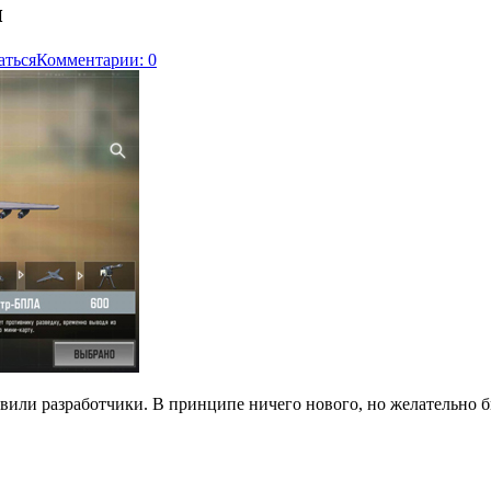
н
аться
Комментарии: 0
бавили разработчики. В принципе ничего нового, но желательно 