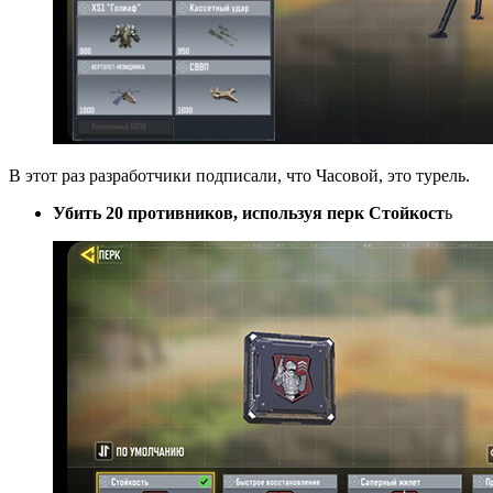
В этот раз разработчики подписали, что Часовой, это турель.
Убить 20 противников, используя перк Стойкост
ь