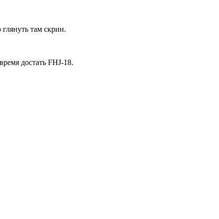
 глянуть там скрин.
время достать FHJ-18.