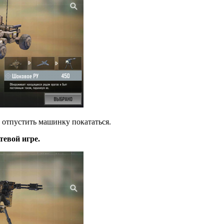
о отпустить машинку покататься.
тевой игре.