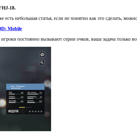
FHJ-18.
 есть небольшая статья, если не понятно как это сделать, можно
OD: Mobile
к игроки постоянно вызывают серии очков, ваша задача только во