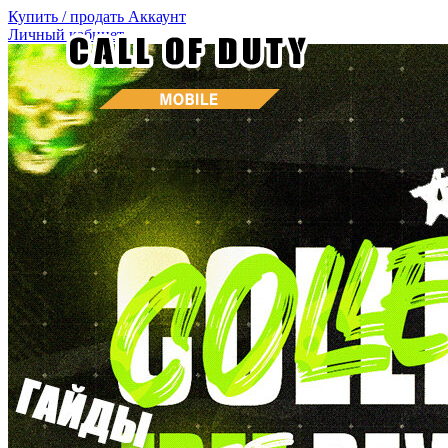
Купить / продать
Аккаунт
Личный кабинет