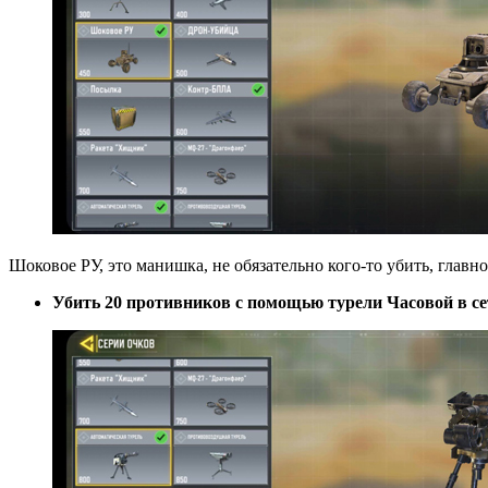
Шоковое РУ, это манишка, не обязательно кого-то убить, главн
Убить 20 противников с помощью турели Часовой в се