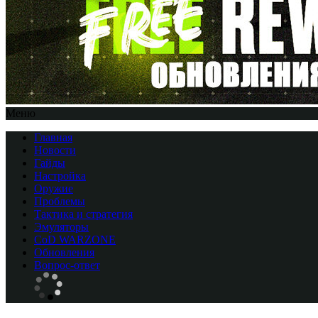
Меню
Главная
Новости
Гайды
Настройка
Оружие
Проблемы
Тактика и стратегия
Эмуляторы
CоD WARZONE
Обновления
Вопрос-ответ