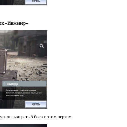
ерк «Инженер»
ужно выиграть 5 боев с этим перком.