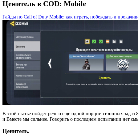
Ценитель в COD: Mobile
Гайды по Call of Duty Mobile: как играть, побеждать и прокачив
В этой статье пойдет речь о еще одной порции сезонных задач 
и Вместе мы сильнее. Говорить о последнем испытании нет смыс
Ценитель.