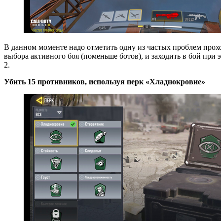
В данном моменте надо отметить одну из частых проблем прох
выбора активного боя (поменьше ботов), и заходить в бой при 
2.
Убить 15 противников, используя перк «Хладнокровие»