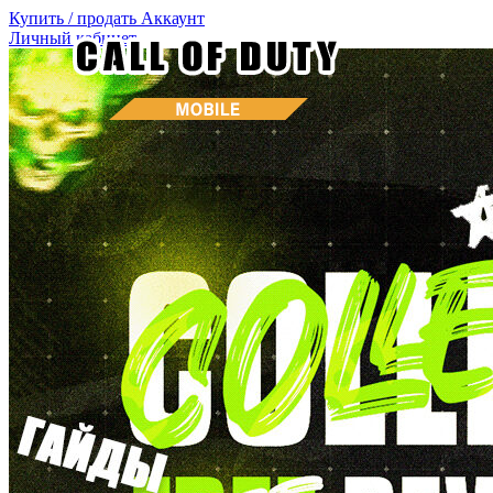
Купить / продать
Аккаунт
Личный кабинет