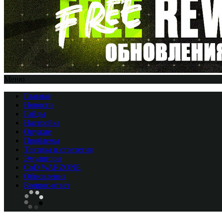
Меню
Главная
Новости
Гайды
Настройка
Оружие
Проблемы
Тактика и стратегия
Эмуляторы
CоD WARZONE
Обновления
Вопрос-ответ