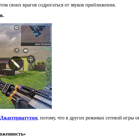
том своих врагов содрогаться от звуков приближения.
в.
Джаггернатутом
, потому, что в других режимах сетевой игры 
ложенность»