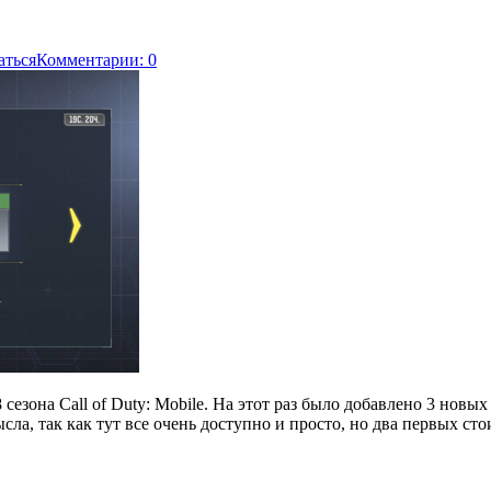
аться
Комментарии: 0
8 сезона Call of Duty: Mobile. На этот раз было добавлено 3 но
ла, так как тут все очень доступно и просто, но два первых сто