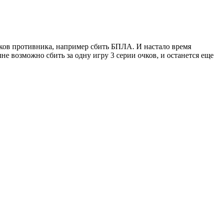
чков противника, например сбить БПЛА. И настало время
е возможно сбить за одну игру 3 серии очков, и останется еще