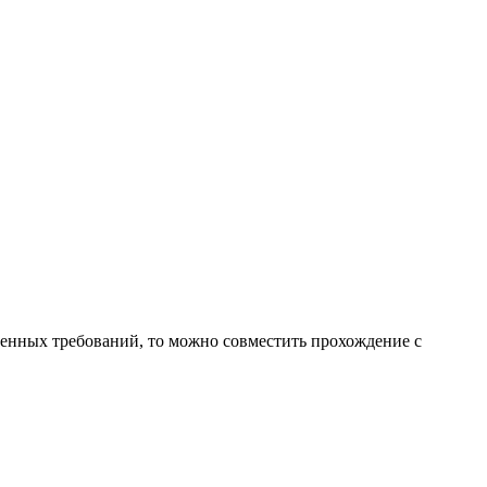
бенных требований, то можно совместить прохождение с