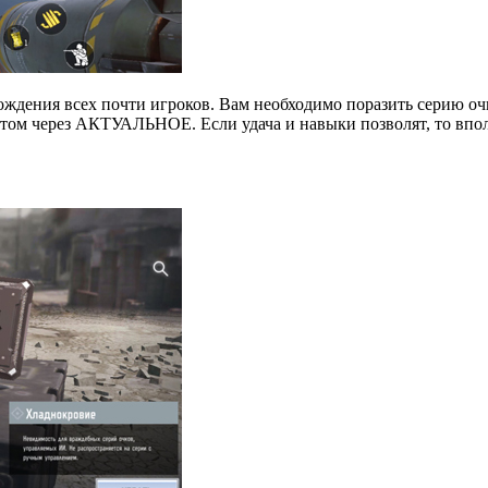
ождения всех почти игроков. Вам необходимо поразить серию о
этом через АКТУАЛЬНОЕ. Если удача и навыки позволят, то вполн