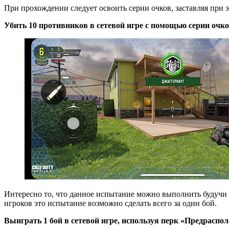
При прохождении следует освоить серии очков, заставляя при э
Убить 10 противников в сетевой игре с помощью серии очко
Интересно то, что данное испытание можно выполнить будучи
игроков это испытание возможно сделать всего за один бой.
Выиграть 1 бой в сетевой игре, используя перк «Предраспо