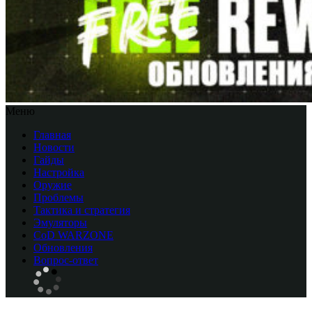
Меню
Главная
Новости
Гайды
Настройка
Оружие
Проблемы
Тактика и стратегия
Эмуляторы
CоD WARZONE
Обновления
Вопрос-ответ