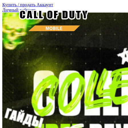
Купить / продать
Аккаунт
Личный кабинет