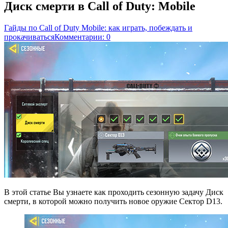
Диск смерти в Call of Duty: Mobile
Гайды по Call of Duty Mobile: как играть, побеждать и
прокачиваться
Комментарии: 0
В этой статье Вы узнаете как проходить сезонную задачу Диск
смерти, в которой можно получить новое оружие Сектор D13.