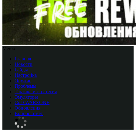
Меню
Главная
Новости
Гайды
Настройка
Оружие
Проблемы
Тактика и стратегия
Эмуляторы
CоD WARZONE
Обновления
Вопрос-ответ