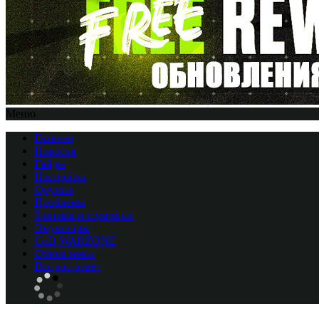
Меню
Главная
Новости
Гайды
Настройка
Оружие
Проблемы
Тактика и стратегия
Эмуляторы
CоD WARZONE
Обновления
Вопрос-ответ