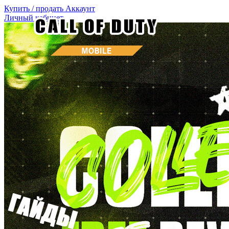
Купить / продать
Аккаунт
Личный кабинет