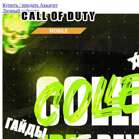
Купить / продать
Аккаунт
Личный кабинет