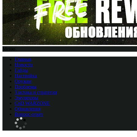
Меню
Главная
Новости
Гайды
Настройка
Оружие
Проблемы
Тактика и стратегия
Эмуляторы
CоD WARZONE
Обновления
Вопрос-ответ