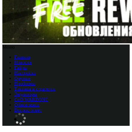
Меню
Главная
Новости
Гайды
Настройка
Оружие
Проблемы
Тактика и стратегия
Эмуляторы
CоD WARZONE
Обновления
Вопрос-ответ