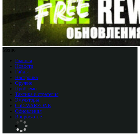
Меню
Главная
Новости
Гайды
Настройка
Оружие
Проблемы
Тактика и стратегия
Эмуляторы
CоD WARZONE
Обновления
Вопрос-ответ