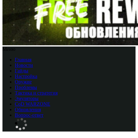
Меню
Главная
Новости
Гайды
Настройка
Оружие
Проблемы
Тактика и стратегия
Эмуляторы
CоD WARZONE
Обновления
Вопрос-ответ