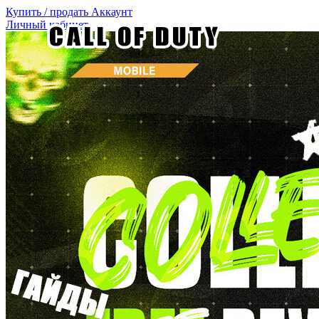
Купить / продать
Аккаунт
Личный кабинет