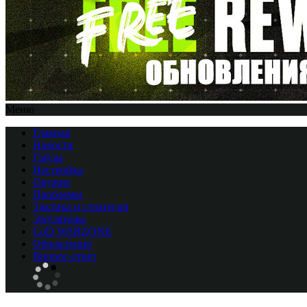
Меню
Главная
Новости
Гайды
Настройка
Оружие
Проблемы
Тактика и стратегия
Эмуляторы
CоD WARZONE
Обновления
Вопрос-ответ