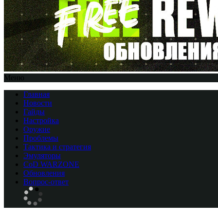
Меню
Главная
Новости
Гайды
Настройка
Оружие
Проблемы
Тактика и стратегия
Эмуляторы
CоD WARZONE
Обновления
Вопрос-ответ