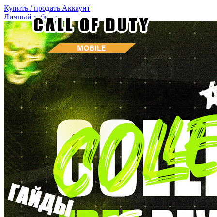
Купить / продать
Аккаунт
Личный кабинет