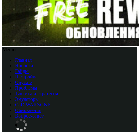
Меню
Главная
Новости
Гайды
Настройка
Оружие
Проблемы
Тактика и стратегия
Эмуляторы
CоD WARZONE
Обновления
Вопрос-ответ