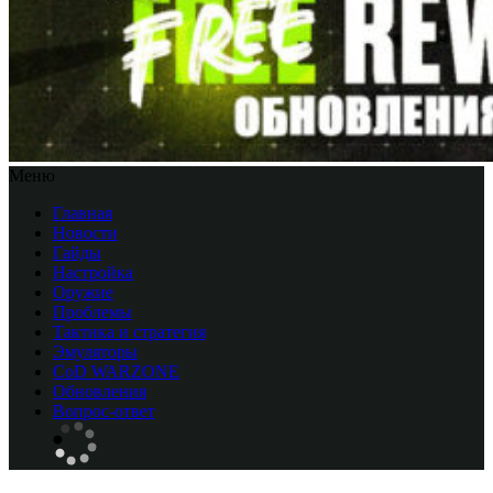
Меню
Главная
Новости
Гайды
Настройка
Оружие
Проблемы
Тактика и стратегия
Эмуляторы
CоD WARZONE
Обновления
Вопрос-ответ