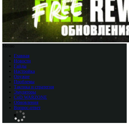
Меню
Главная
Новости
Гайды
Настройка
Оружие
Проблемы
Тактика и стратегия
Эмуляторы
CоD WARZONE
Обновления
Вопрос-ответ