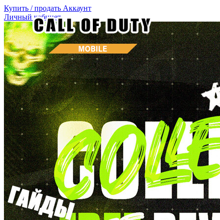
Купить / продать
Аккаунт
Личный кабинет