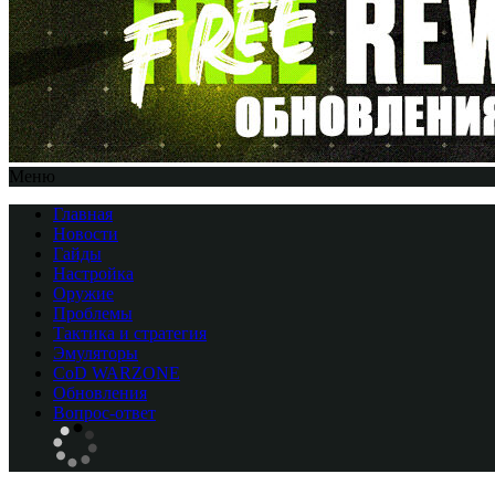
Меню
Главная
Новости
Гайды
Настройка
Оружие
Проблемы
Тактика и стратегия
Эмуляторы
CоD WARZONE
Обновления
Вопрос-ответ