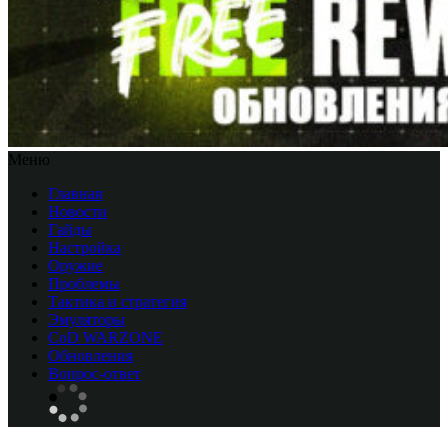
Меню
Главная
Новости
Гайды
Настройка
Оружие
Проблемы
Тактика и стратегия
Эмуляторы
CоD WARZONE
Обновления
Вопрос-ответ