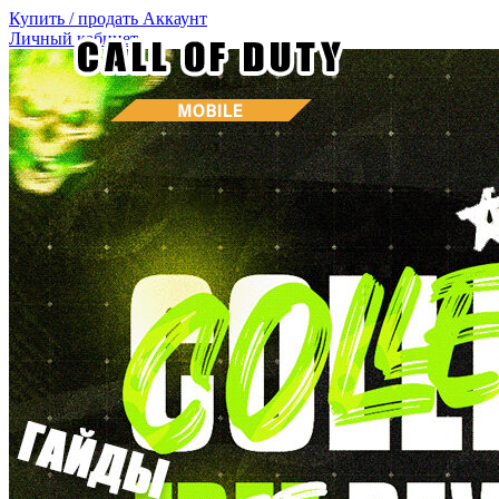
Купить / продать
Аккаунт
Личный кабинет