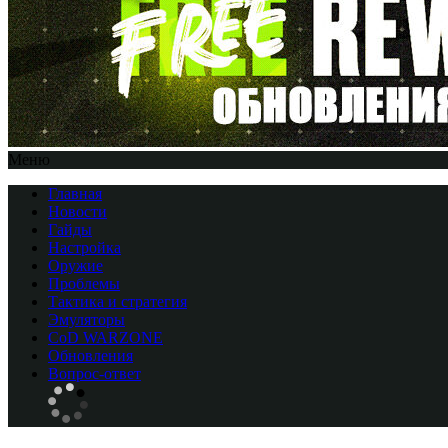
Меню
Главная
Новости
Гайды
Настройка
Оружие
Проблемы
Тактика и стратегия
Эмуляторы
CоD WARZONE
Обновления
Вопрос-ответ