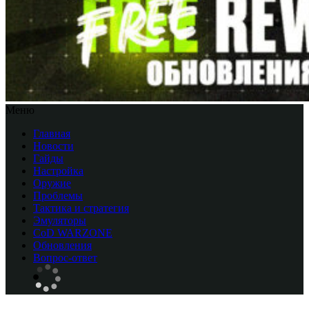
Меню
Главная
Новости
Гайды
Настройка
Оружие
Проблемы
Тактика и стратегия
Эмуляторы
CоD WARZONE
Обновления
Вопрос-ответ