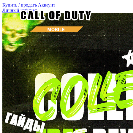
Купить / продать
Аккаунт
Личный кабинет