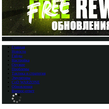
Меню
Главная
Новости
Гайды
Настройка
Оружие
Проблемы
Тактика и стратегия
Эмуляторы
CоD WARZONE
Обновления
Вопрос-ответ