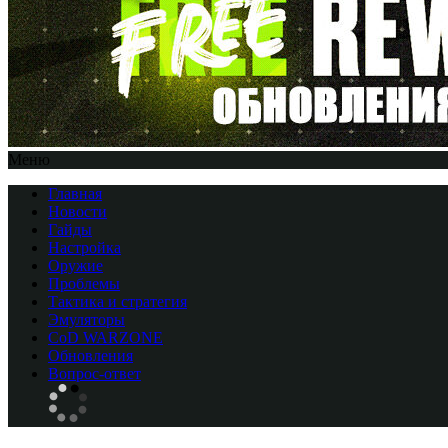
Меню
Главная
Новости
Гайды
Настройка
Оружие
Проблемы
Тактика и стратегия
Эмуляторы
CоD WARZONE
Обновления
Вопрос-ответ