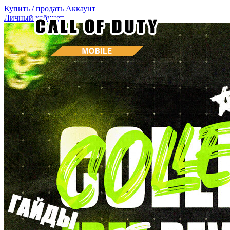
Купить / продать
Аккаунт
Личный кабинет