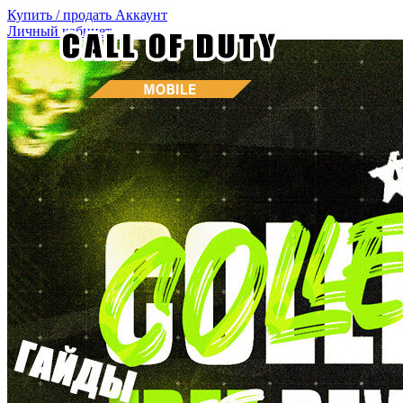
Купить / продать
Аккаунт
Личный кабинет