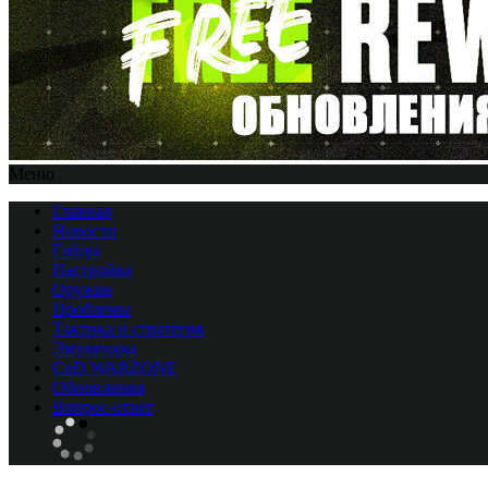
Меню
Главная
Новости
Гайды
Настройка
Оружие
Проблемы
Тактика и стратегия
Эмуляторы
CоD WARZONE
Обновления
Вопрос-ответ