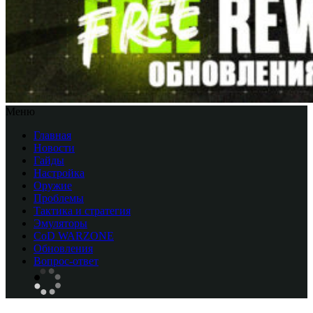
Меню
Главная
Новости
Гайды
Настройка
Оружие
Проблемы
Тактика и стратегия
Эмуляторы
CоD WARZONE
Обновления
Вопрос-ответ