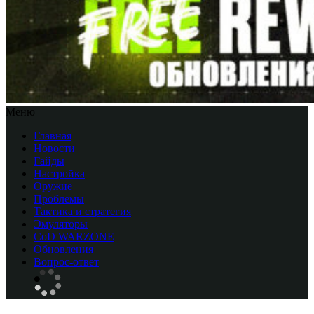
Меню
Главная
Новости
Гайды
Настройка
Оружие
Проблемы
Тактика и стратегия
Эмуляторы
CоD WARZONE
Обновления
Вопрос-ответ