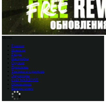
Меню
Главная
Новости
Гайды
Настройка
Оружие
Проблемы
Тактика и стратегия
Эмуляторы
CоD WARZONE
Обновления
Вопрос-ответ