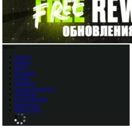
Меню
Главная
Новости
Гайды
Настройка
Оружие
Проблемы
Тактика и стратегия
Эмуляторы
CоD WARZONE
Обновления
Вопрос-ответ