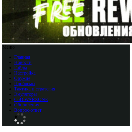
Меню
Главная
Новости
Гайды
Настройка
Оружие
Проблемы
Тактика и стратегия
Эмуляторы
CоD WARZONE
Обновления
Вопрос-ответ