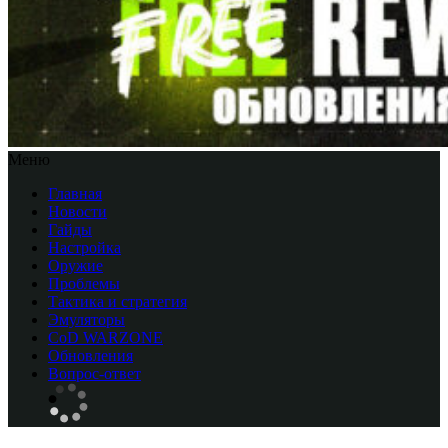
Меню
Главная
Новости
Гайды
Настройка
Оружие
Проблемы
Тактика и стратегия
Эмуляторы
CоD WARZONE
Обновления
Вопрос-ответ