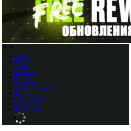
Меню
Главная
Новости
Гайды
Настройка
Оружие
Проблемы
Тактика и стратегия
Эмуляторы
CоD WARZONE
Обновления
Вопрос-ответ