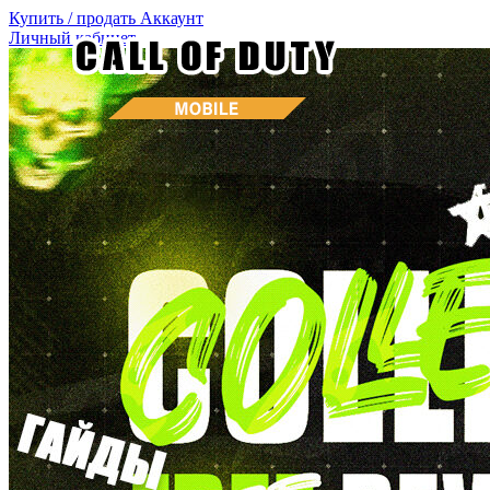
Купить / продать
Аккаунт
Личный кабинет