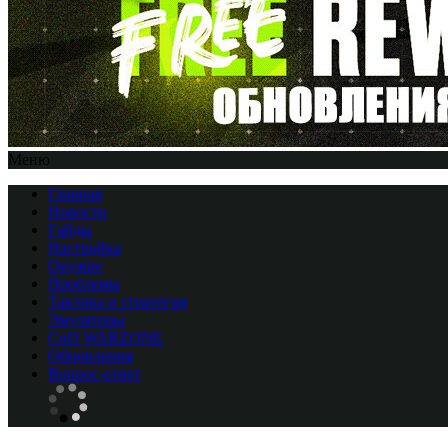
Меню
Главная
Новости
Гайды
Настройка
Оружие
Проблемы
Тактика и стратегия
Эмуляторы
CоD WARZONE
Обновления
Вопрос-ответ