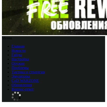
Меню
Главная
Новости
Гайды
Настройка
Оружие
Проблемы
Тактика и стратегия
Эмуляторы
CоD WARZONE
Обновления
Вопрос-ответ