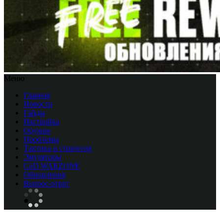
Меню
Главная
Новости
Гайды
Настройка
Оружие
Проблемы
Тактика и стратегия
Эмуляторы
CоD WARZONE
Обновления
Вопрос-ответ