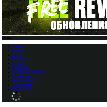
Меню
Главная
Новости
Гайды
Настройка
Оружие
Проблемы
Тактика и стратегия
Эмуляторы
CоD WARZONE
Обновления
Вопрос-ответ