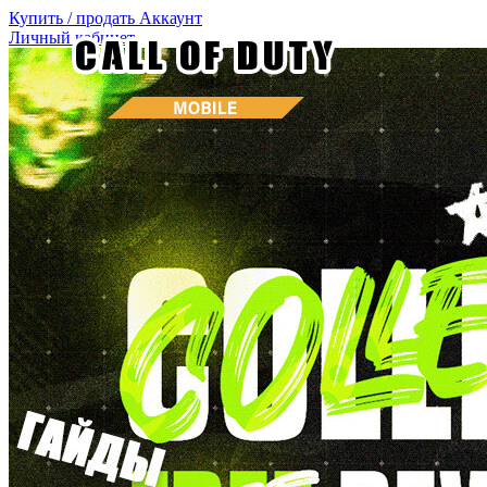
Купить / продать
Аккаунт
Личный кабинет