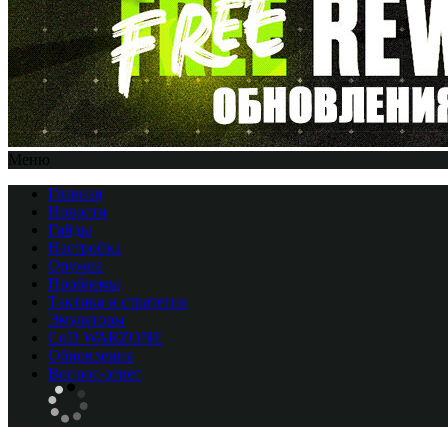
Меню
Главная
Новости
Гайды
Настройка
Оружие
Проблемы
Тактика и стратегия
Эмуляторы
CоD WARZONE
Обновления
Вопрос-ответ