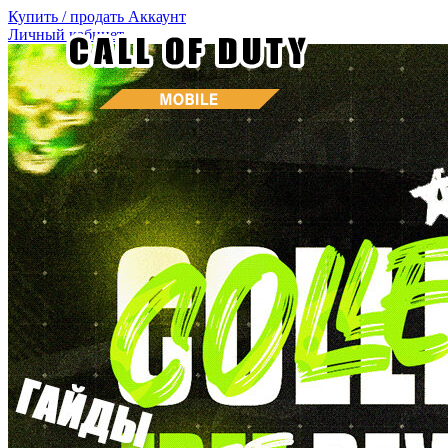
Купить / продать
Аккаунт
Личный кабинет