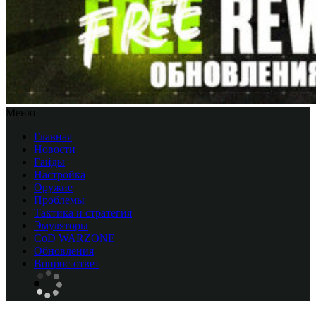
Меню
Главная
Новости
Гайды
Настройка
Оружие
Проблемы
Тактика и стратегия
Эмуляторы
CоD WARZONE
Обновления
Вопрос-ответ