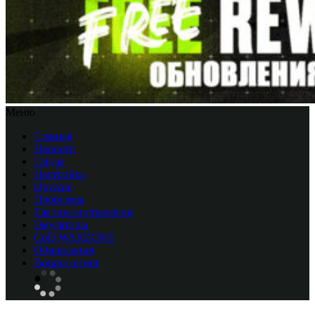
Меню
Главная
Новости
Гайды
Настройка
Оружие
Проблемы
Тактика и стратегия
Эмуляторы
CоD WARZONE
Обновления
Вопрос-ответ