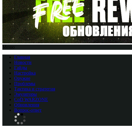
Меню
Главная
Новости
Гайды
Настройка
Оружие
Проблемы
Тактика и стратегия
Эмуляторы
CоD WARZONE
Обновления
Вопрос-ответ