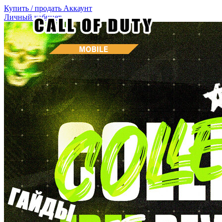
Купить / продать
Аккаунт
Личный кабинет