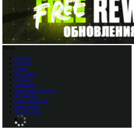
Меню
Главная
Новости
Гайды
Настройка
Оружие
Проблемы
Тактика и стратегия
Эмуляторы
CоD WARZONE
Обновления
Вопрос-ответ