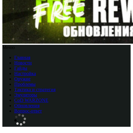
Меню
Главная
Новости
Гайды
Настройка
Оружие
Проблемы
Тактика и стратегия
Эмуляторы
CоD WARZONE
Обновления
Вопрос-ответ