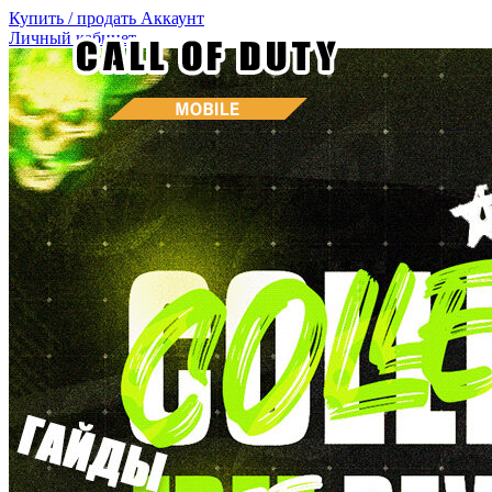
Купить / продать
Аккаунт
Личный кабинет