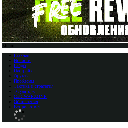
Меню
Главная
Новости
Гайды
Настройка
Оружие
Проблемы
Тактика и стратегия
Эмуляторы
CоD WARZONE
Обновления
Вопрос-ответ