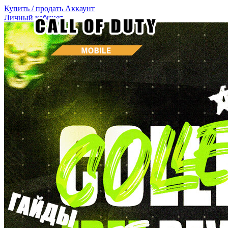
Купить / продать
Аккаунт
Личный кабинет