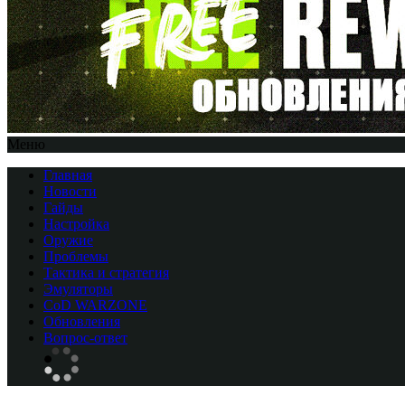
Меню
Главная
Новости
Гайды
Настройка
Оружие
Проблемы
Тактика и стратегия
Эмуляторы
CоD WARZONE
Обновления
Вопрос-ответ