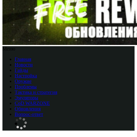
Меню
Главная
Новости
Гайды
Настройка
Оружие
Проблемы
Тактика и стратегия
Эмуляторы
CоD WARZONE
Обновления
Вопрос-ответ