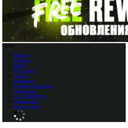
Меню
Главная
Новости
Гайды
Настройка
Оружие
Проблемы
Тактика и стратегия
Эмуляторы
CоD WARZONE
Обновления
Вопрос-ответ