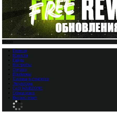
Меню
Главная
Новости
Гайды
Настройка
Оружие
Проблемы
Тактика и стратегия
Эмуляторы
CоD WARZONE
Обновления
Вопрос-ответ