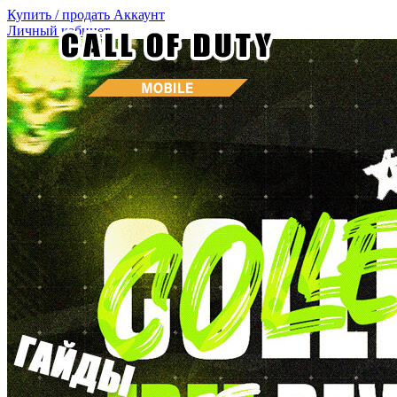
Купить / продать
Аккаунт
Личный кабинет