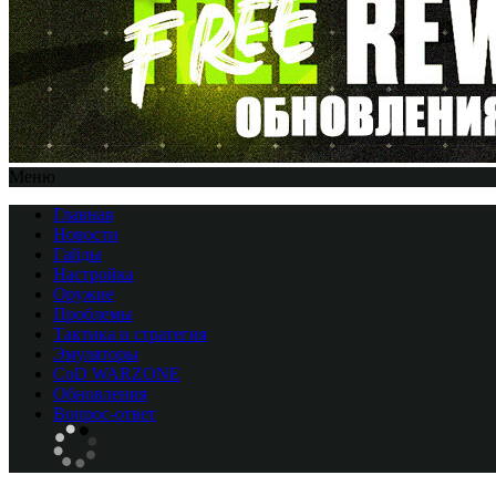
Меню
Главная
Новости
Гайды
Настройка
Оружие
Проблемы
Тактика и стратегия
Эмуляторы
CоD WARZONE
Обновления
Вопрос-ответ