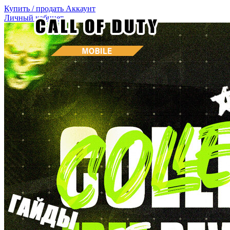
Купить / продать
Аккаунт
Личный кабинет