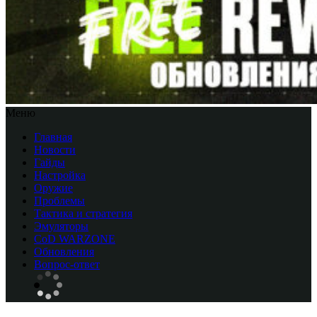
Меню
Главная
Новости
Гайды
Настройка
Оружие
Проблемы
Тактика и стратегия
Эмуляторы
CоD WARZONE
Обновления
Вопрос-ответ