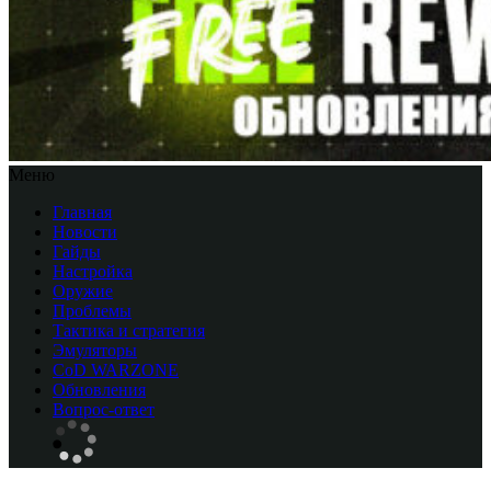
Меню
Главная
Новости
Гайды
Настройка
Оружие
Проблемы
Тактика и стратегия
Эмуляторы
CоD WARZONE
Обновления
Вопрос-ответ