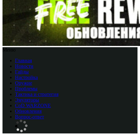
Меню
Главная
Новости
Гайды
Настройка
Оружие
Проблемы
Тактика и стратегия
Эмуляторы
CоD WARZONE
Обновления
Вопрос-ответ