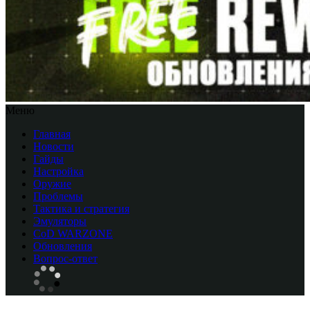
Меню
Главная
Новости
Гайды
Настройка
Оружие
Проблемы
Тактика и стратегия
Эмуляторы
CоD WARZONE
Обновления
Вопрос-ответ